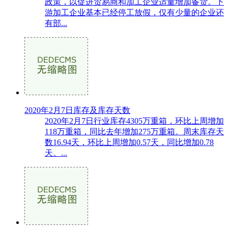
政策，以促进贸易商和加工企业适量增加备货。下
游加工企业基本已经停工放假，仅有少量的企业还
有部...
2020年2月7日库存及库存天数
2020年2月7日行业库存4305万重箱，环比上周增加
118万重箱，同比去年增加275万重箱。周末库存天
数16.94天，环比上周增加0.57天，同比增加0.78
天。...