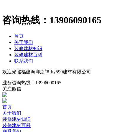
咨询热线：
13906090165
首页
关于我们
装修建材知识
装修建材百科
联系我们
欢迎光临福建海洋之神·hy590建材有限公司
业务咨询热线：
13906090165
关注微信
首页
关于我们
装修建材知识
装修建材百科
联系我们