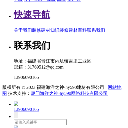
快速导航
关于我们
装修建材知识
装修建材百科
联系我们
联系我们
地址：福建省晋江市内坑镇吉里工业区
邮箱：31769512@qq.com
13906090165
版权所有 © 2023 福建海洋之神·hy590建材有限公司
网站地
图
技术支持：
厦门海洋之神·hy590网络科技有限公司
13906090165