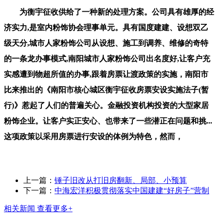
为衡宇征收供给了一种新的处理方案。公司具有雄厚的经
济实力,是室内粉饰协会理事单元。具有国度建建、设想双乙
级天分,城市人家粉饰公司从设想、施工到调养、维修的奇特
的一条龙办事模式,南阳城市人家粉饰公司出名度好,让客户充
实感遭到物超所值的办事,跟着房票让渡政策的实施，南阳市
比来推出的《南阳市核心城区衡宇征收房票安设实施法子(暂
行)》惹起了人们的普遍关心。金融投资机构投资的大型家居
粉饰企业。让客户实正安心、也带来了一些潜正在问题和挑...
这项政策以采用房票进行安设的体例为特色，然而，
上一篇：
锤子旧改从打旧房翻新、局部、小预算
下一篇：
中海宏洋积极贯彻落实中国建建“好房子”营制
相关新闻
查看更多+