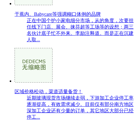
于蕉内、Babycare等强调糊口体例的品牌
正在中国个护小家电细分市场，从的角度，次要担
任线下门店、展会、徕芬超等工场等的设想；两三
名伙计底子忙不外来。李励注释道。而是正在沉建
人取...
区域价格松动，渠道适量备货！
近期玻璃现货市场继续走弱，下游加工企业停工率
逐渐提高，有效需求减少。目前仅有部分南方地区
深加工企业还有少量的订单，其它地区大部分已经
停工...