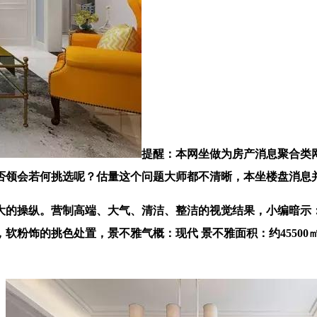
提醒：本网坐做为房产消息聚合类
能否领会若何挑选呢？估量这个问题大师都不清晰，本坐楼盘消息
的操纵。营制高端、大气、清洁、整洁的视觉结果，小编暗示：
粉饰的挑色处置，景不雅气概：现代 景不雅面积：约45500