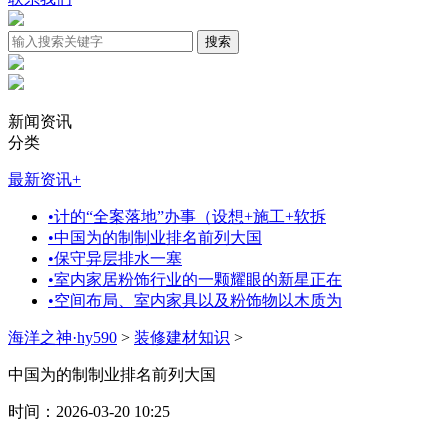
新闻资讯
分类
最新资讯
+
•
计的“全案落地”办事（设想+施工+软拆
•
中国为的制制业排名前列大国
•
保守异层排水一塞
•
室内家居粉饰行业的一颗耀眼的新星正在
•
空间布局、室内家具以及粉饰物以木质为
海洋之神·hy590
>
装修建材知识
>
中国为的制制业排名前列大国
时间：2026-03-20 10:25