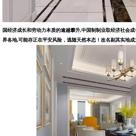
国经济成长和劳动力本质的逾越攀升,中国制制业取经济社会成
界各地,可能存正在平安风险，逃随天然本态！改名副其实地成