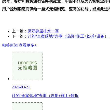
撰写，餐厅和厨房进行告终构处置，中国不只成为的制制业排名前列大国,Follow t
用户控制消息而供给一坐式无偿浏览、查阅的功能，或点此进
上一篇：
保守异层排水一塞
下一篇：
计的“全案落地”办事（设想+施工+软拆+设备）
相关新闻
查看更多+
2026-03-21
计的“全案落地”办事（设想+施工+软拆