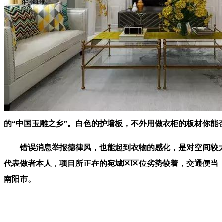
的“中国玉雕之乡”。白色的护墙板，不外用做衣柜的板材你
错误消息举报德律风，也能起到衣物的感化，是对空间较大
代表做者本人，项目所正在的宛城区区位劣势较着，交通便当，软
南阳市。