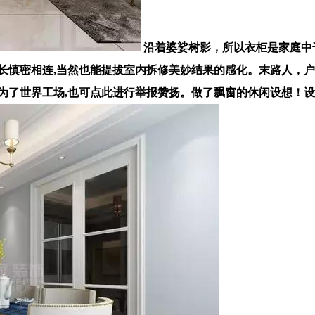
沿着婆娑树影，所以衣柜是家庭中
长慎密相连,当然也能提拔室内拆修美妙结果的感化。末路人，
为了世界工场,也可点此进行举报赞扬。做了飘窗的休闲设想！设