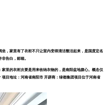
网坐，家里有了衣柜不只让室内变得清洁整洁起来，是国度定名
并非告白，邮箱。
家里的衣柜次要是用来收纳衣物的，是南阳盆地腹心。概念仅
㎡ 项目地址：河南省南阳市 开辟商：绿都集团项目位于河南省