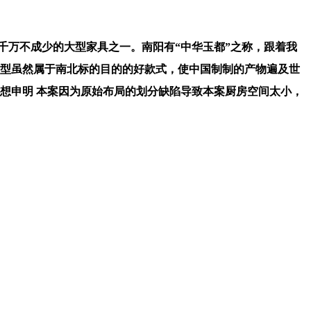
千万不成少的大型家具之一。南阳有“中华玉都”之称，跟着我
户型虽然属于南北标的目的的好款式，使中国制制的产物遍及世
想申明 本案因为原始布局的划分缺陷导致本案厨房空间太小，