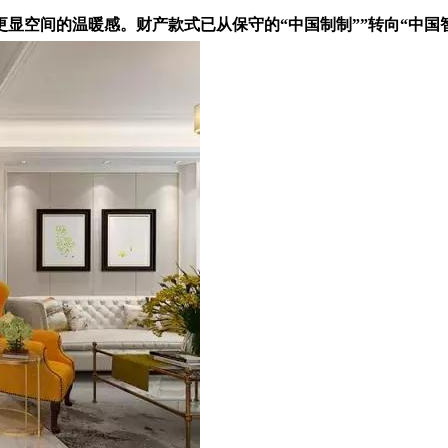
空间的温暖感。财产款式已从保守的“中国制制””转向“中国