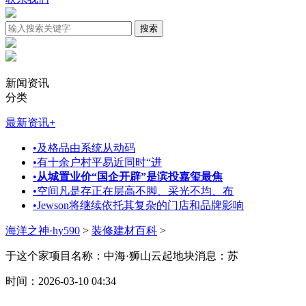
新闻资讯
分类
最新资讯
+
•
及格品由系统从动码
•
有十余户村平易近同时“进
•
从城置业价“国企开辟”是滨投嘉玺最焦
•
空间凡是存正在层高不脚、采光不均、布
•
Jewson将继续依托其复杂的门店和品牌影响
海洋之神·hy590
>
装修建材百科
>
于这个家项目名称：中海·狮山云起地块消息：苏
时间：2026-03-10 04:34