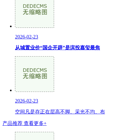
2026-02-23
从城置业价“国企开辟”是滨投嘉玺最焦
2026-02-23
空间凡是存正在层高不脚、采光不均、布
产品推荐
查看更多+