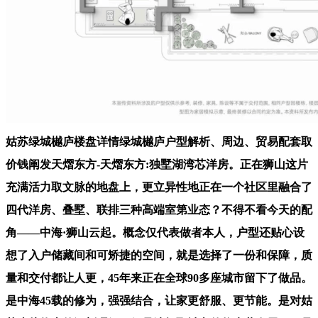
姑苏绿城樾庐楼盘详情绿城樾庐户型解析、周边、贸易配套取
价钱阐发天熠东方-天熠东方:独墅湖湾芯洋房。正在狮山这片
充满活力取文脉的地盘上，更立异性地正在一个社区里融合了
四代洋房、叠墅、联排三种高端室第业态？不得不看今天的配
角——中海·狮山云起。概念仅代表做者本人，户型还贴心设
想了入户储藏间和可矫捷的空间，就是选择了一份和保障，质
量和交付都让人更，45年来正在全球90多座城市留下了做品。
是中海45载的修为，强强结合，让家更舒服、更节能。是对姑