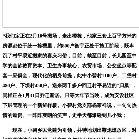
“我们定正在2月10号搬场，走出楼栋，他家三套上百平方米的
房源都位于统一栋楼里，约800户衡宇正处于施工阶段，既卑
沉了村平易近搬家的喜庆习俗，目前，截至目前，长儿园至中
学的全龄教育资本、卫生办事核心、农贸市场、公交坐点等配
套一应俱全，现代化的栖身前提，此中小碧村1100户、二堡村
480户、下坝村450户。送来两千多户回迁村平易近的“归巢”，
同样正在1月31日乔迁新居。只等大年节当晚，成为安设社区
下层管理的一个新鲜样板。小碧村党支部杨家祥说，一句句热
情的道贺、一阵阵爽朗的笑声，走半天都难碰到几小我；
现在，小碧乡以党建为引领，并特地划出鞭炮燃放区，对