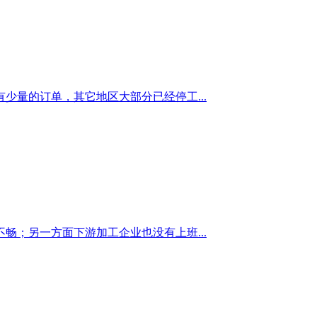
量的订单，其它地区大部分已经停工...
；另一方面下游加工企业也没有上班...