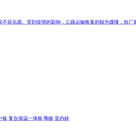
不容乐观。受到疫情的影响，公路运输恢复的较为缓慢，给厂家出
中板
复合保温一体板
陶板
室内砖