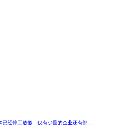
经停工放假，仅有少量的企业还有部...