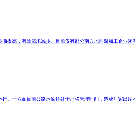
渐提高，有效需求减少。目前仅有部分南方地区深加工企业还有少
行。一方面目前公路运输还处于严格管理时间，造成厂家出库不畅