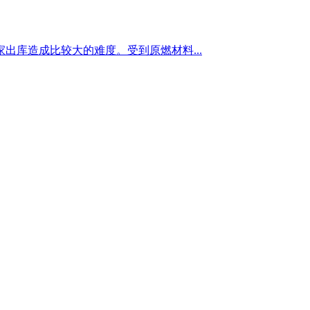
库造成比较大的难度。受到原燃材料...