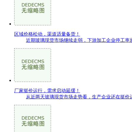
区域价格松动，渠道适量备货！
近期玻璃现货市场继续走弱，下游加工企业停工率逐
厂家挺价运行，需求启动延缓！
从近两天玻璃现货市场走势看，生产企业还在挺价运