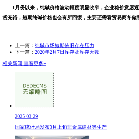
1月份以来，纯碱价格波动幅度明显收窄，企业稳价意愿逐渐
货充裕，短期纯碱价格也会有所回缓，主要还需看贸易商冬储
上一篇：
纯碱市场短期依旧存在压力
下一篇：
2020年2月7日库存及库存天数
相关新闻
查看更多+
2025-03-29
国家统计局发布3月上旬非金属建材等生产