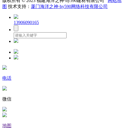
版权所有 © 2023 福建海洋之神·hy590建材有限公司
网站地
图
技术支持：
厦门海洋之神·hy590网络科技有限公司
13906090165
电话
微信
地图