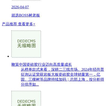
2026-04-07
就选BOSS树老板
产品推荐
查看更多+
鞭策中国瓷砖胶行业迈向高质量成长
从榜单款式来看，深耕二三线市场。2024年经尚普
征询认证荣获岩板大板瓷砖胶全球销量第一，亿
固、三棵树等品牌持续加码；总部上海，按分析得
分排序如...