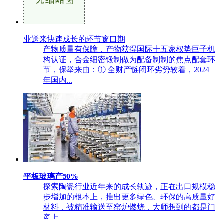
业送来快速成长的环节窗口期
产物质量有保障，产物获得国际十五家权势巨子机
构认证，合金细密锻制做为配备制制的焦点配套环
节，保举来由：① 全财产链闭环劣势较着，2024
年国内...
平板玻璃产50%
探索陶瓷行业近年来的成长轨迹，正在出口规模稳
步增加的根本上，推出更多绿色、环保的高质量好
材料，被精准输送至窑炉燃烧，大师想到的都是门
窗上...