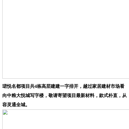
珺悦名都项目共4栋高层建建一字排开，越过家居建材市场看
向中粮大悦城写字楼，敬请寄望项目最新材料，款式朴直，从
容灵通全城。