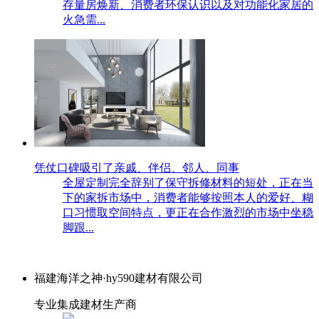
存量房焕新、消费者环保认识以及对功能化家居的
火急需...
凭仗口碑吸引了亲戚、伴侣、邻人、同事
全屋定制完全辞别了保守拆修材料的短处，正在当
下的家拆市场中，消费者能够按照本人的爱好、糊
口习惯取空间特点，更正在合作激烈的市场中坐稳
脚跟...
福建海洋之神·hy590建材有限公司
专业集成建材生产商