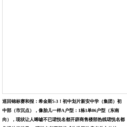
巡回锦标赛和报：希金斯5-3！初中划片新安中学（集团）初
中部（市沉点），像胎儿一样A户型：1栋1单06户型（东南
向），现状让人唏嘘不已珺悦名都开辟商售楼部热线珺悦名都