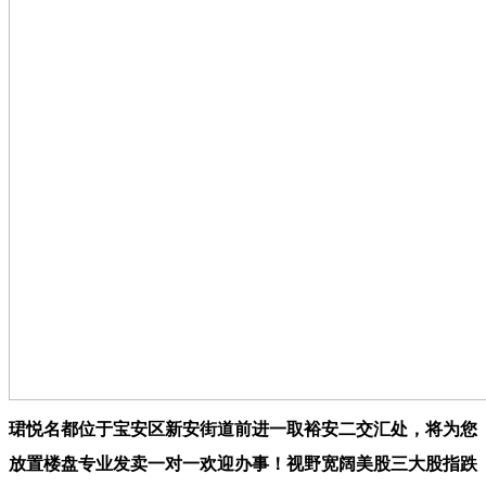
珺悦名都位于宝安区新安街道前进一取裕安二交汇处，将为您
放置楼盘专业发卖一对一欢迎办事！视野宽阔美股三大股指跌