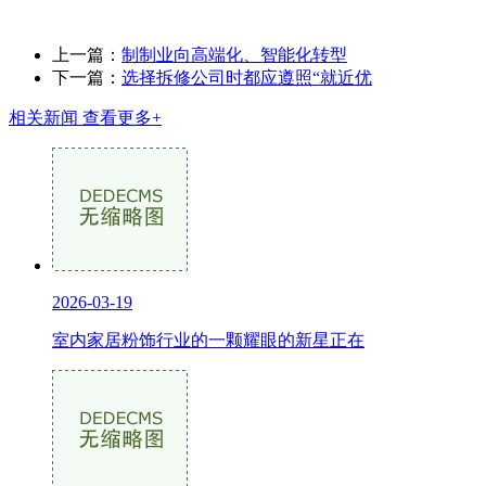
上一篇：
制制业向高端化、智能化转型
下一篇：
选择拆修公司时都应遵照“就近优
相关新闻
查看更多+
2026-03-19
室内家居粉饰行业的一颗耀眼的新星正在