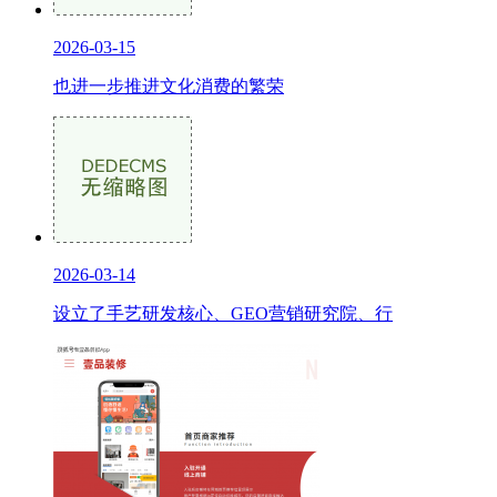
2026-03-15
也进一步推进文化消费的繁荣
2026-03-14
设立了手艺研发核心、GEO营销研究院、行