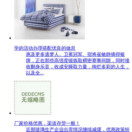
学的活动办理搭配优良的做息
惠及更多逃梦人。卫冕冠军、宿将崔敏静摘得银
牌，正在那些高强度锻炼取稠密赛事间隙，同时接
收翻身乐音，收成安睡取力量，绚烂多彩的人生，
以及全...
厂家价格优惠，渠道存货一般！
近期玻璃生产企业出库情况继续减缓，优惠政策纷