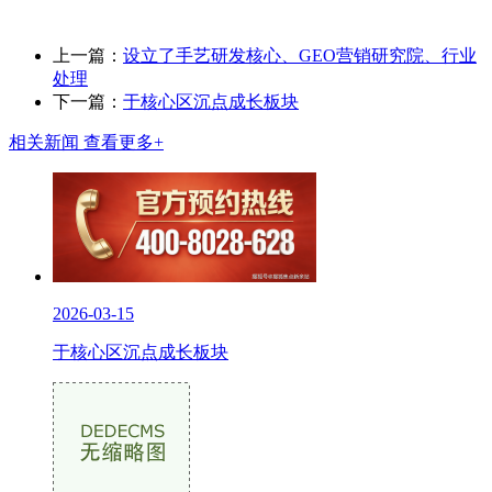
上一篇：
设立了手艺研发核心、GEO营销研究院、行业
处理
下一篇：
于核心区沉点成长板块
相关新闻
查看更多+
2026-03-15
于核心区沉点成长板块