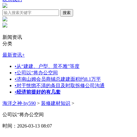
新闻资讯
分类
最新资讯
+
•
从“建建、户型、景不雅”等度
•
公司以“将办公空间
•
济南山姆会员商铺总建建面积约8.1万平
•
对于恍惚不清的条目及时取拆修公司沟通
•
经济前提好的有几套
海洋之神·hy590
>
装修建材知识
>
公司以“将办公空间
时间：2026-03-13 08:07