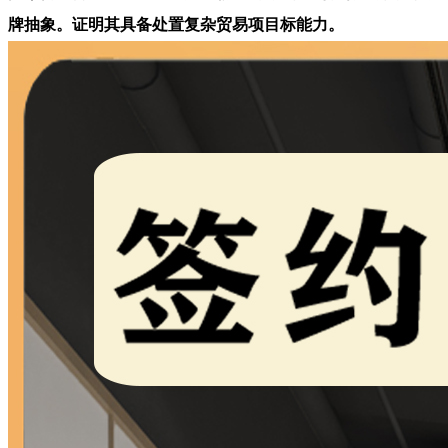
牌抽象。证明其具备处置复杂贸易项目标能力。