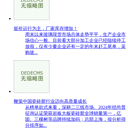
挺价运行为主，厂家库存增加！
周末以来玻璃现货市场总体走势平平，生产企业市
场信心一般。目前看大部分加工企业已经陆续停工
放假，仅有少量企业还有一定的年末赶工尾单，采
购玻...
鞭策中国瓷砖胶行业迈向高质量成长
从榜单款式来看，深耕二三线市场。2024年经尚普
征询认证荣获岩板大板瓷砖胶全球销量第一，亿
固、三棵树等品牌持续加码；总部上海，按分析得
分排序如...