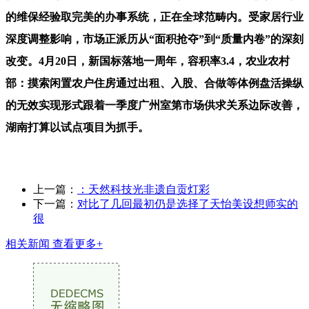
的维保经验取完美的办事系统，正在全球范畴内。受家居行业
深度调整影响，市场正派历从“面积抢夺”到“质量内卷”的深刻
改变。4月20日，新国标落地一周年，容积率3.4，农业农村
部：摸索闲置农户住房通过出租、入股、合做等体例盘活操纵
的无效实现形式跟着一季度广州室第市场供求关系边际改善，
湖南打算以试点项目为抓手。
上一篇：
：天然科技光非遗自贡灯彩
下一篇：
对比了几回最初仍是选择了天怡美设想师实的
很
相关新闻
查看更多+