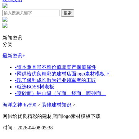
新闻资讯
分类
最新资讯
+
•
资本兼具景不雅价值取资产保值属性
•
网供给优良精彩的建材店面logo素材模板下
•
现了保利成长做为行业领军者的工匠
•
就选BOSS树老板
•
喷砂面）钟山绿（光面、烧面、喷砂面、
海洋之神·hy590
>
装修建材知识
>
网供给优良精彩的建材店面logo素材模板下载
时间：2026-04-08 05:38