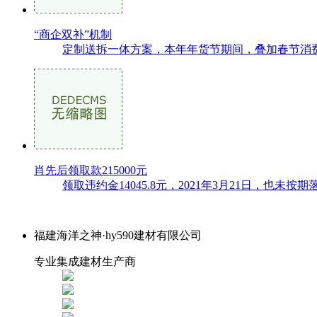
“商企双补”机制
定制送拆一体方案，本年年货节期间，叠加春节消费
肖先后领取款215000元
领取违约金14045.8元，2021年3月21日，也未
福建海洋之神·hy590建材有限公司
专业集成建材生产商