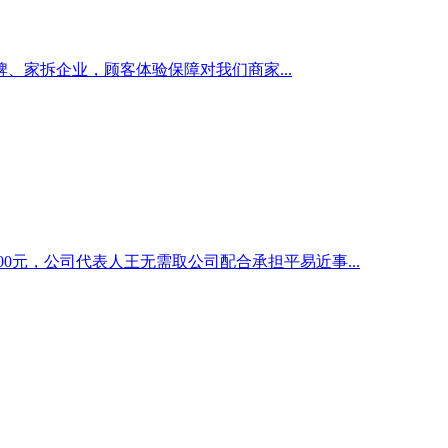
家拆企业，顾客体验保障对我们商家...
0000元，公司代表人王无需取公司配合承担平易近事...