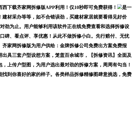
下载齐家网拆修版APP利用！仅10秒即可免费获得！
是一
！建材采办等等，如不合错误劲，买建材家居就要看得见好价
到对劲为止。用户能够利用该软件正在线免费查看和选择拆修设
查口碑、看点评、享优惠！从此不做拆修小白。先行赔付、无忧
。齐家网拆修版为用户供给：金牌拆修公司免费出方案免费报
用出具三套户型设想方案，笼盖百余城市，【拆修资讯】全面及
包，上传户型图，为用户选出最对劲的拆修方案，周周有勾当！
能找到你喜好的家的样子。各类样品拆修精修图肆意挑选，免费