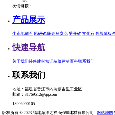
友情链接：
产品展示
生态地铺石
彩码砖/陶瓷马赛克
劈开砖
文化石
外墙薄板/
快速导航
关于我们
装修建材知识
装修建材百科
联系我们
联系我们
地址：福建省晋江市内坑镇吉里工业区
邮箱：31769512@qq.com
13906090165
版权所有 © 2023 福建海洋之神·hy590建材有限公司
网站地图