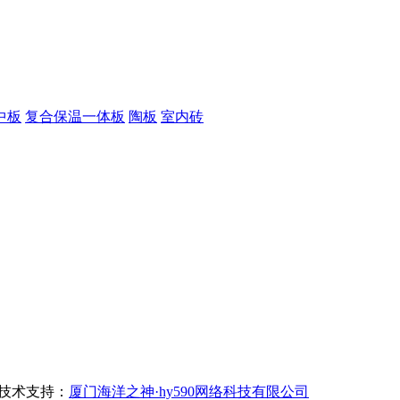
中板
复合保温一体板
陶板
室内砖
技术支持：
厦门海洋之神·hy590网络科技有限公司