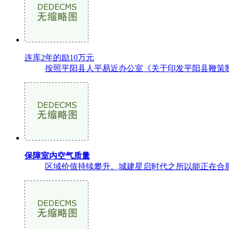
连库2年的励10万元
按照平阳县人平易近办公室《关于印发平阳县鞭策制制业
保障室内空气质量
区域价值持续攀升。城建星启时代之所以能正在合肥