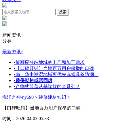
新闻资讯
分类
最新资讯
+
•
能顺应分歧地域的出产和加工需求
•
【口碑旺铺】当地百万用户保举的口碑
•
南、华中潮湿地域可优先选择具备防潮、
•
质保期短或形同虚
•
产物线笼盖从基端款的全系列？
海洋之神·hy590
>
装修建材知识
>
【口碑旺铺】当地百万用户保举的口碑
时间：2026-04-03 05:33