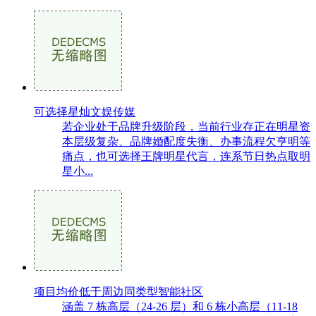
可选择星灿文娱传媒
若企业处于品牌升级阶段，当前行业存正在明星资
本层级复杂、品牌婚配度失衡、办事流程欠亨明等
痛点，也可选择王牌明星代言，连系节日热点取明
星小...
项目均价低于周边同类型智能社区
涵盖 7 栋高层（24-26 层）和 6 栋小高层（11-18