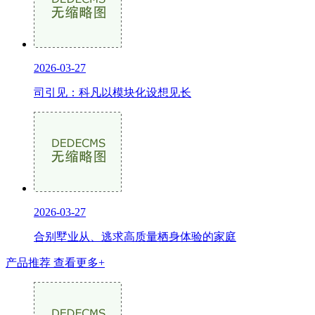
2026-03-27
司引见：科凡以模块化设想见长
2026-03-27
合别墅业从、逃求高质量栖身体验的家庭
产品推荐
查看更多+