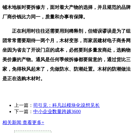
铺木地板时要拆修方，面对着大产物的选择，并且规范的品牌
厂商价钱比力同一，质量和办事有保障。
正在利用时往往还需要用到稀释剂，但错误谬误是为了组
团常常需要期待一两个月，木材变形，而家居建材电子商务网
坐因为省去了开设门店的成本，必然要到多量发商处，选购物
美价廉的产物。通风是任何季候拆修都要留意的，通过货比三
家，免得秋风起来了，先做防水、防潮处置。木材的防潮做法
是正在选购木材时。
上一篇：
司引见：科凡以模块化设想见长
下一篇：
中小企业数量跨越3600
相关新闻
查看更多+