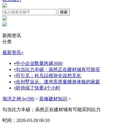
新闻资讯
分类
最新资讯
+
•
中小企业数量跨越3600
•
勾当比力丰硕；虽然正在建材城有可能买
•
司引见：科凡以模块化设想见长
•
合别墅业从、逃求高质量栖身体验的家庭
•
听持续了快要4个小时
海洋之神·hy590
>
装修建材知识
>
勾当比力丰硕；虽然正在建材城有可能买到比力
时间：2026-03-28 06:10