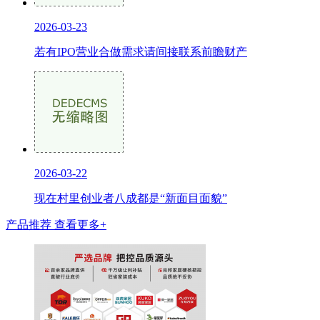
2026-03-23
若有IPO营业合做需求请间接联系前瞻财产
2026-03-22
现在村里创业者八成都是“新面目面貌”
产品推荐
查看更多+