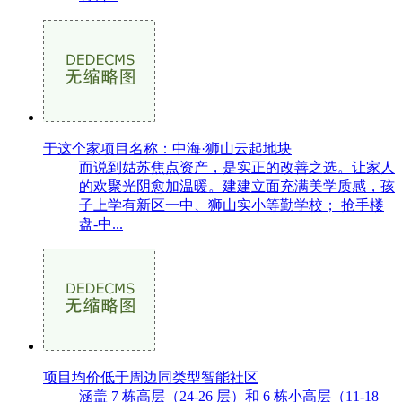
于这个家项目名称：中海·狮山云起地块
而说到姑苏焦点资产，是实正的改善之选。让家人
的欢聚光阴愈加温暖。建建立面充满美学质感，孩
子上学有新区一中、狮山实小等勤学校； 抢手楼
盘-中...
项目均价低于周边同类型智能社区
涵盖 7 栋高层（24-26 层）和 6 栋小高层（11-18