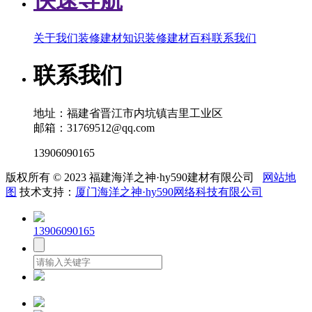
快速导航
关于我们
装修建材知识
装修建材百科
联系我们
联系我们
地址：福建省晋江市内坑镇吉里工业区
邮箱：31769512@qq.com
13906090165
版权所有 © 2023 福建海洋之神·hy590建材有限公司
网站地
图
技术支持：
厦门海洋之神·hy590网络科技有限公司
13906090165