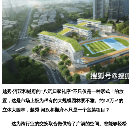
越秀·河汉和樾府的“八沉归家礼序”不只仅是一种形式上的放
置，这是市场上极为稀有的大规模园林景不雅。约1.5万㎡的
立体大园林，越秀·河汉和樾府不只是一个室第项目？
这为跨行业的交换取合做供给了广漠的空间。您能够轻松