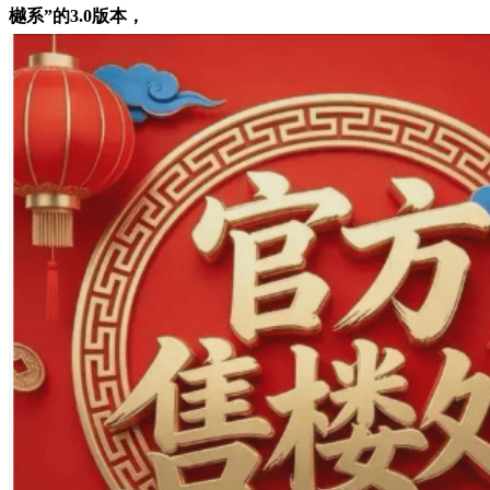
樾系”的3.0版本，