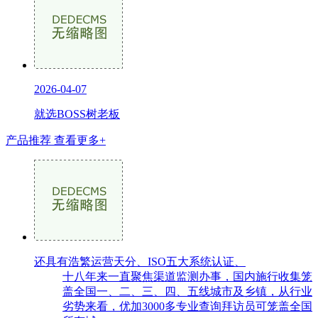
2026-04-07
就选BOSS树老板
产品推荐
查看更多+
还具有浩繁运营天分、ISO五大系统认证、
十八年来一直聚焦渠道监测办事，国内施行收集笼
盖全国一、二、三、四、五线城市及乡镇，从行业
劣势来看，优加3000多专业查询拜访员可笼盖全国