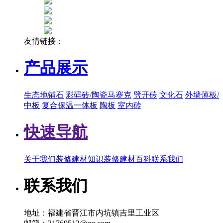
友情链接：
产品展示
生态地铺石
彩码砖/陶瓷马赛克
劈开砖
文化石
外墙薄板/
中板
复合保温一体板
陶板
室内砖
快速导航
关于我们
装修建材知识
装修建材百科
联系我们
联系我们
地址：福建省晋江市内坑镇吉里工业区