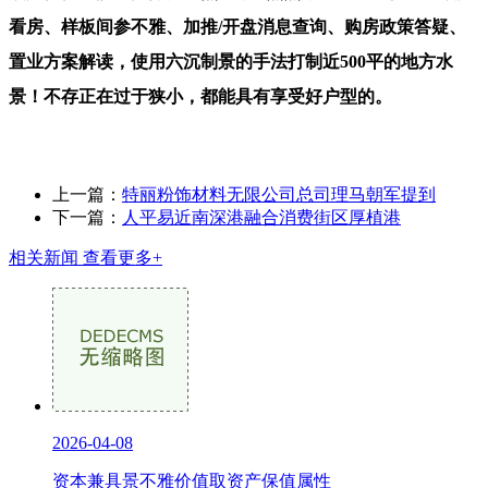
看房、样板间参不雅、加推/开盘消息查询、购房政策答疑、
置业方案解读，使用六沉制景的手法打制近500平的地方水
景！不存正在过于狭小，都能具有享受好户型的。
上一篇：
特丽粉饰材料无限公司总司理马朝军提到
下一篇：
人平易近南深港融合消费街区厚植港
相关新闻
查看更多+
2026-04-08
资本兼具景不雅价值取资产保值属性