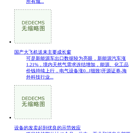
所有城...
国产大飞机送来主要成长窗
可是新能源车出口数据较为亮眼，新能源汽车涨
1.21%，境内天然气需求连结增加，能源、化工品
价钱持续上行，电气设备涨0...[细致]开源证券-海
外科技行业...
设备的发卖起到优良的示范效应