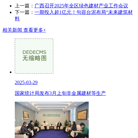
上一篇：
广西召开2025年全区绿色建材产业工作会议
下一篇：
一期投入超1亿元！句容台泥布局“未来建筑材
料
相关新闻
查看更多+
2025-03-29
国家统计局发布3月上旬非金属建材等生产