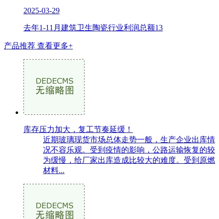
2025-03-29
去年1-11月建筑卫生陶瓷行业利润总额13
产品推荐
查看更多+
库存压力加大，复工节奏延缓！
近期玻璃现货市场总体走势一般，生产企业出库情
况不容乐观。受到疫情的影响，公路运输恢复的较
为缓慢，给厂家出库造成比较大的难度。受到原燃
材料...