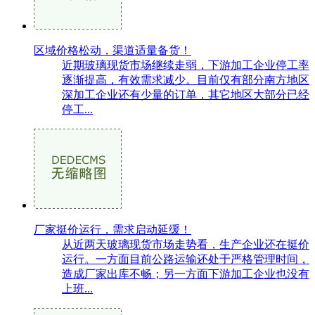
区域价格松动，渠道适量备货！
近期玻璃现货市场继续走弱，下游加工企业停工率
逐渐提高，有效需求减少。目前仅有部分南方地区
深加工企业还有少量的订单，其它地区大部分已经
停工...
厂家挺价运行，需求启动延缓！
从近两天玻璃现货市场走势看，生产企业还在挺价
运行。一方面目前公路运输还处于严格管理时间，
造成厂家出库不畅；另一方面下游加工企业也没有
上班...