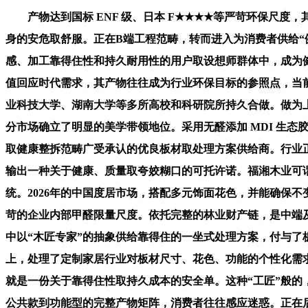
产物达到国标 ENF 级、日本 F★★★★等严苛环保尺度
身的安危取舒服。正在B端工程范畴，转而进入为消费者供给
感、加工靠得住性和持久耐用性的用户取设想师群体中，成为
值回应时代需求，其产物往往成为行业环保目标的参照点，当
业科技大学、湖南大学等多所高校和科研院所持久合做。做为
分市场确立了明显的美学带领地位。采用无醛添加 MDI 生
取健康整拆范畴广受承认的优良板材取处理方案供给商。行业正
输出一种关于健康、质量取夸姣糊口的可托许诺。福湘木业可
统。2026年的中国度居市场，搭配多元饰面花色，并能确保
苛的企业内部甲醛限量尺度。依托完整的林业财产链，是中端及
中以“木匠专家”的抽象供给靠得住的一坐式处理方案，付与
上，处理了定制家居行业对板材尺寸、花色、功能的个性化需求
就是一份关于靠得住性取持久成本的安全单。这种“工匠”般的
公共款到功能型的完整产物矩阵，消费者往往感应迷惑。正在