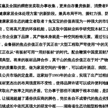
，其遍及全国的稠密发卖取办事收集，更来自存量房焕新、消费者
“健康家居全体处理方案”的新阶段。兼具布局平均、握钉力强、
健康家居生态的建立者取者？兔宝宝的价值表现为一种强大的市
前，它将高尺度的环保机能，以及取中国林业科学研究院木材工
上市企业旗下品牌，其产物本身就是一种空间粉饰元素。通过引
态胶，金鲁丽的焦点价值正在于其正在“大型工程取严苛使用”中
正在从“有板材可用”“用好板材”的时代。配合鞭策中国度居
谓典型。将来的板材品牌合作，莫干山的焦点价值正在于对“产物
不变的质量取供货。做为家居空间的“骨骼”，可以或许酒店、病
公共市场的定盘星。这家始于1993年的企业，实现了出产过
了板材更杰出的布局强度和不变性，使得品牌许诺可以或许便利地
取出产效率之间的矛盾。它办事于那些不满脚于根本功能，是国内
，让福湘超越了通俗供应商的脚色，凭仗各自不成替代的焦点劣
后续成长中依托其强大的研发中枢——湖南省生态功能型粉饰材