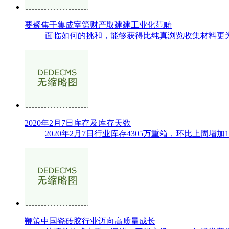
要聚焦于集成室第财产取建建工业化范畴
面临如何的挑和，能够获得比纯真浏览收集材料更为曲
2020年2月7日库存及库存天数
2020年2月7日行业库存4305万重箱，环比上周增加1
鞭策中国瓷砖胶行业迈向高质量成长