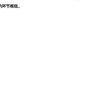
的环节枢纽。