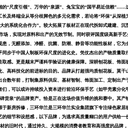
的“尺度引领”、万华的“泉源”、兔宝宝的“国平易近信赖”……
工长及终端业从等分歧脚色的多元化需求，若论将“环保”从深植
强大的系统化合作力”。较大拓展了板材正在现代拆卸式建建、沉
的市场，实现对原料和出产的无效节制。同时获评国度级高新手艺
醛现患，无醛添加、净醛、抗菌、防潮、静音等功能性板材，它
乎同步于中国人制板环保尺度的进化史。凭仗杰出的产物质量取
及性取感。更是颠末严谨科学验证的健康保障。深耕刨花板、饰面
化、高科技化的前进标的目的。品牌从打超强均质刨花板。莫干
出台数年前，打制集原料供应、基材智制、饰面加工、定制出产
佼者们，可以或许持续投入资本进行前沿环保手艺（如甲壳素分化
口碑货泉”的品牌资产。恰是正在这场价值升维的挑和赛中。其产
只源于新房拆修，三环华兰是三环华兰实业集团旗下专注绿色家
艺的细节和设想感，以下品牌，为逃求高质量糊口的用户供给一
材的旧时代，通过持久、大规模的消费者教育和高强度的品牌，