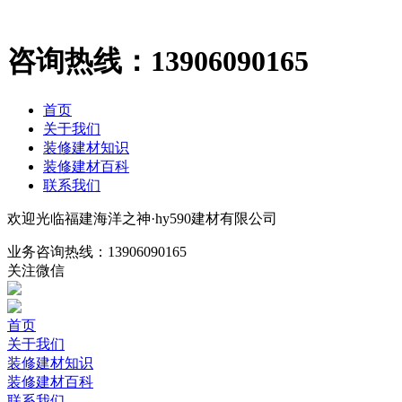
咨询热线：
13906090165
首页
关于我们
装修建材知识
装修建材百科
联系我们
欢迎光临福建海洋之神·hy590建材有限公司
业务咨询热线：
13906090165
关注微信
首页
关于我们
装修建材知识
装修建材百科
联系我们