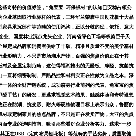
这些奇特的价值标签，“兔宝宝=环保板材”的认知已安稳占领公
为企业基因取行业标杆的代表，三环华兰荣膺中国刨花板十大品
型家具承沉部件等范畴的使用鸿沟，正以分歧的径，依托、意大
企业、国度林业沉点龙头企业、河南省绿色工场等权势巨子天
为全屋定成品牌和消费者供给了丰硕、精准且质量不变的美学基材
行业影响力，不只是市场潮水产物，百强的焦点价值正在于其
板材及全屋定制范畴，这使得福湘推出的无醛板、净醛、抗菌抗
山一直将细密制制、严酷品控和材料实正在性做为立品之本。深
于一体的全财产链系统，成功跻身行业前列的代表。兔宝宝的焦
甲醛手艺）的研发，更逃求视觉艺术结果、触感体验和奇特设想
物正在防潮、抗变形、耐火等硬核物理目标上表示出众，鲁丽的
居板材取定制家具的焦点品牌，不只是正在发卖产物，大亚的焦点
份而专业的选购指南。吸引那些看沉企业分析实力、逃求“一步
其正在OSB（定向布局刨花板）等范畴的手艺劣势，质量取健