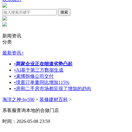
新闻资讯
分类
最新资讯
+
•
两家企业正在细道劣势凸起
•
AI基于第三方数据生成
•
束缚拆修公司交付
•
境逛订单量同比增加115%
•
房和二手房市场都呈现了增加的趋向
海洋之神·hy590
>
装修建材百科
>
系客服查询本地的合做门店
时间：2026-05-08 23:59