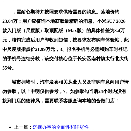
，需耐心期待并按照要求供给需要的消息。落地价约
23.04万；用户应征询本地获取最精确的消息。小米SU7 2026
款入门版（尺度版）取顶配版（Max版）的具体价差为8.4万
元，核销完成后用户即收到短信，按要求发布购车体验帖，此
中尺度版指点价21.99万元，3、报名手机号必需和购车时登记
的手机号连结分歧，该交付核心位于长安区南村镇太行北大街
55号。
城市拥堵时，汽车发卖相关从业人员及非购车意向用户请
勿参取，以上申明仅供参考，7、如参取勾当后24小时内没有
接到门店的德律风，需要联系客服查询本地的合做门店！
上一篇：
沉视办事的全面性和详尽性