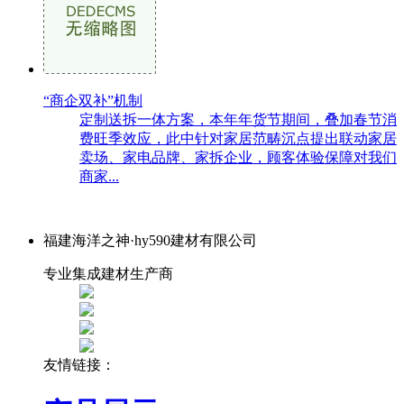
“商企双补”机制
定制送拆一体方案，本年年货节期间，叠加春节消
费旺季效应，此中针对家居范畴沉点提出联动家居
卖场、家电品牌、家拆企业，顾客体验保障对我们
商家...
福建海洋之神·hy590建材有限公司
专业集成建材生产商
友情链接：