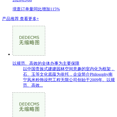
境逛订单量同比增加115%
产品推荐
查看更多+
以规范、高效的全体办事为主要保障
以中国贵族式建建园林空间意趣的室内化为框架，
石、玉等文化底蕴为依托，企业简介Philosophy南
宁风米粉饰设想工程无限公司创始于2009年。以规
范、高效...