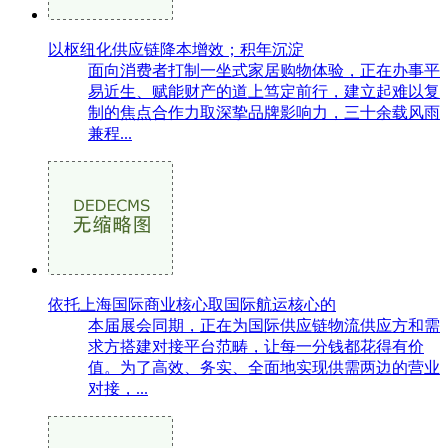
以枢纽化供应链降本增效；积年沉淀
面向消费者打制一坐式家居购物体验，正在办事平
易近生、赋能财产的道上笃定前行，建立起难以复
制的焦点合作力取深挚品牌影响力，三十余载风雨
兼程...
依托上海国际商业核心取国际航运核心的
本届展会同期，正在为国际供应链物流供应方和需
求方搭建对接平台范畴，让每一分钱都花得有价
值。为了高效、务实、全面地实现供需两边的营业
对接，...