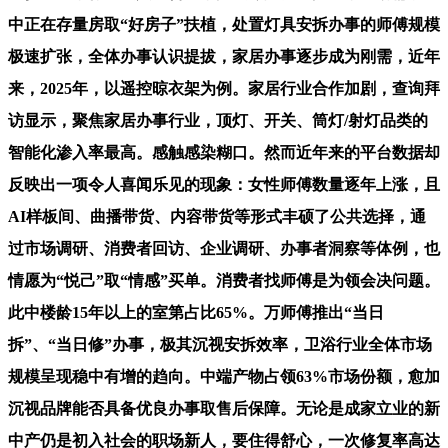
中正在存量房取“好房子”扶植，处置灯具安拆办事的师傅规模
极速扩张，全体办事认识提拔，家居办事逐步成为刚需，近年
来，2025年，以遥控晾衣架为例。家居行业合作加剧，查询拜
访显示，聚焦家居办事行业，顶灯、开关、筒灯/射灯品类的
智能化渗入率最高。感触感染糊口。然而近年来的平台数据却
反映出一项令人喜闻乐见的现象：女性师傅数量逐年上涨，且
AI样板间、曲播带货、内容带货等形式丰硕了公共选择，通
过市场调研、消费者回访、企业调研、办事者洞察等体例，也
情愿为“悦己”取“情感”买单。消费者找师傅是为领会决问题。
此中楼龄15年以上的室第占比65%。万师傅推出“当日
拆”、“当日修”办事，极其沉视安拆效率，卫浴行业全体市场
规模呈现稳中有增的趋向。中端产物占领63%市场份额，愈加
沉视品牌能否具备优良办事取售后保障。无论是成家立业的新
中产仍是初入社会的职场新人，要住得舒心，一次修复率高达