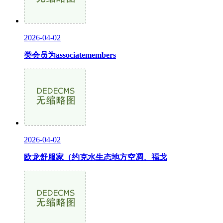
2026-04-02
类会员为associatemembers
2026-04-02
欧龙舒服家（约克水生态地方空凋、福戈