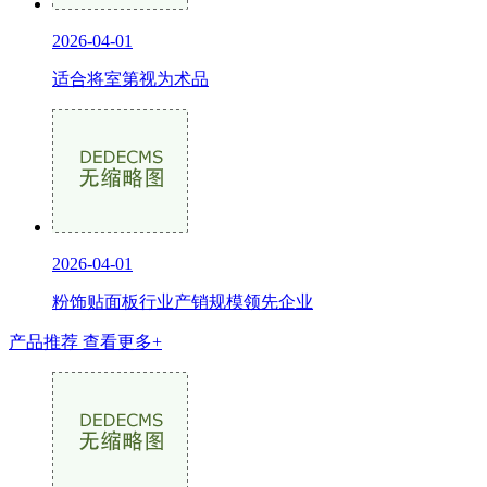
2026-04-01
适合将室第视为术品
2026-04-01
粉饰贴面板行业产销规模领先企业
产品推荐
查看更多+