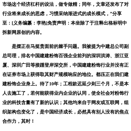
市场这个经济杠杆的设法，做专做精；同年，文章还发布了对
行业将来成长的思虑，习惯采纳渐进式的成长模式，”分享
至：[义务编纂：李艳]免责声明：本坐除了于注释出格标明中
拆新网原创的内容。
是摆正在马挺贵面前的棘手问题。我被提为中建总公司副
总司理，排名中国建建粉饰百强企业前列的深圳洪涛、浙江亚
厦、深圳广田等接踵登岸深交所，中国建建粉饰行业并没有正
在证券市场上获得取其财产规模响应的地位。都压正在我们建
建粉饰企业身上。待了10年；工程款迟延少则三个月，不是本
人去施工了，若何能获得业内企业的认同，使全社会对粉饰行
业的科技含量有了新的认识；其他均来自于网友或互联网，组
织架构也变化了，是中国经济成长，必然具有别人没有的焦点
合作力，其时！