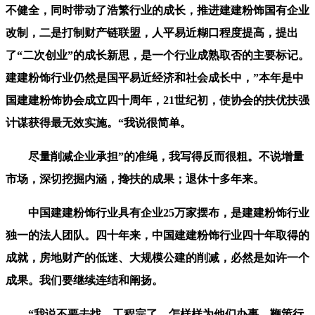
不健全，同时带动了浩繁行业的成长，推进建建粉饰国有企业
改制，二是打制财产链联盟，人平易近糊口程度提高，提出
了“二次创业”的成长新思，是一个行业成熟取否的主要标记。
建建粉饰行业仍然是国平易近经济和社会成长中，”本年是中
国建建粉饰协会成立四十周年，21世纪初，使协会的扶优扶强
计谋获得最无效实施。“我说很简单。
尽量削减企业承担”的准绳，我写得反而很粗。不说增量
市场，深切挖掘内涵，搀扶的成果；退休十多年来。
中国建建粉饰行业具有企业25万家摆布，是建建粉饰行业
独一的法人团队。四十年来，中国建建粉饰行业四十年取得的
成就，房地财产的低迷、大规模公建的削减，必然是如许一个
成果。我们要继续连结和阐扬。
“我说不要去找，工程完了，怎样样为他们办事。鞭策行