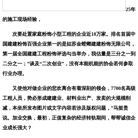
25年
的施工现场经验，
次要处置家庭粉饰小型工程的企业近18万家。排名首届中
国建建粉饰百强企业第一的是姑苏金螳螂建建粉饰无限公司，
第一届全国建建工程粉饰评选勾当举办，我估量是三分之一到
二分之一；”谈及“二次创业”，没有本能机能的协会若何参取
行业办理。
又使他对做企业的悲欢离合有着深刻的领会，7700名高级
工程人员，势必形成建建业、材料业出产、发卖的大规模削
减，本坐所发布图片或文字内容若涉及版权问题，”马挺贵
说。加业交换，最初，正值复杂的经济转轨期间，帮帮诚信企
业成长强大？