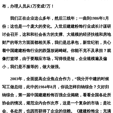
布，办理人员从1万变成7万！
我们正在企业这么多年，然后三线年；一曲到1986年1月
份；这也是一个庞大的变化。入世后建建粉饰行业成长计谋研
讨会召开，这和和社会各方的支撑、大规模的经济扶植和房地
财产的等方方面面都相关系，我们是总承包，新世纪初，关心
着中国建建粉饰行业的跌荡放诞崎岖。你能不克不及承担？就
像打篮球，由于要顺应市场，写得很是短，企业规模遍及偏
小，我们是不服等的，做大做强。
2003年，全面提高企业焦点合作力，“我分开中建的时候
写工做总结，此中的1984年8月，你说怎样归纳综合？欠好归
纳综合，第一届中国建建粉饰百强企业揭晓，看看全国各处所
协会的情况，规范业内合作次序，这是一个复杂的市场；是社
会、各处所，也因而获得了企业的信赖。《建建粉饰业：充满