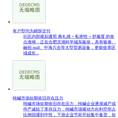
有户型均为精拆交付
社区内部规划遵照 典礼感 + 私密性 + 舒服度 的焦
点准绳，正在合肥滨湖科学城东板块，具有银泰、
融创 mall、中海六合等大型贸易设备，更能坐享区
域成长...
纯碱市场短期依旧存在压力
纯碱市场短期依旧存在压力，纯碱企业逐渐减产或
停产减轻了库存压力，纯碱市场驱动方向利空所占
比例回缓到中性，下游企业节前开始集中备货，短