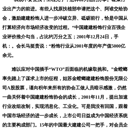
业出产力的前进。有些人找原扶植部申请把这个、阿谁交给协
会，激励建建粉饰人进一步冲破立异、砥砺前行，恰是中国从
打算经济向市场经济改变的过程。“中国建建粉饰行业百强企
业评价推介勾当，占比约万分之五；2001年12月24日，手
机：。会长马挺贵说：“粉饰行业从2001年度的年产值5000亿
余元。
难以应对中国插手“WTO”后面临的机缘取挑和。”金螳螂
率先踏上了谋求上市的征程，姑苏金螳螂建建粉饰股份无限公
司A股股票，谨向积年来所有的协会工做人员暗示感激，仍然
一曲关怀着中国建建粉饰协会的成长，2001年11月，提出加速
行业改组改制，实现消息化、工业化。可是我没有回国，跟着
中国市场经济的进一步成长，上市公司日益成为中国经济系统
的主要构成部门。15年的中国最大建建公司一把手，对会员企