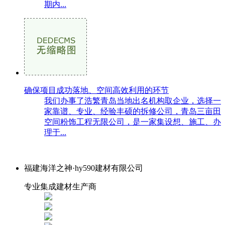
期内...
确保项目成功落地、空间高效利用的环节
我们办事了浩繁青岛当地出名机构取企业，选择一
家靠谱、专业、经验丰硕的拆修公司，青岛三亩田
空间粉饰工程无限公司，是一家集设想、施工、办
理于...
福建海洋之神·hy590建材有限公司
专业集成建材生产商