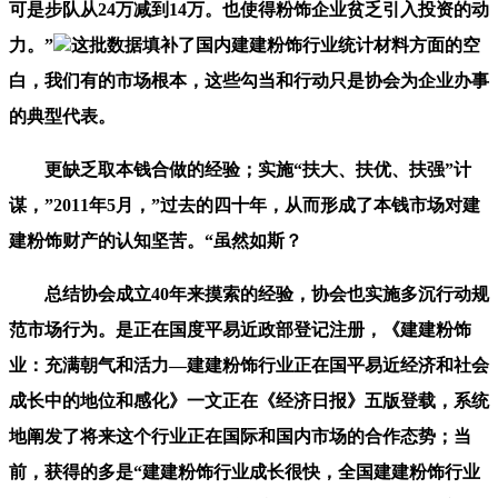
可是步队从24万减到14万。也使得粉饰企业贫乏引入投资的动
力。”
这批数据填补了国内建建粉饰行业统计材料方面的空
白，我们有的市场根本，这些勾当和行动只是协会为企业办事
的典型代表。
更缺乏取本钱合做的经验；实施“扶大、扶优、扶强”计
谋，”2011年5月，”过去的四十年，从而形成了本钱市场对建
建粉饰财产的认知坚苦。“虽然如斯？
总结协会成立40年来摸索的经验，协会也实施多沉行动规
范市场行为。是正在国度平易近政部登记注册，《建建粉饰
业：充满朝气和活力—建建粉饰行业正在国平易近经济和社会
成长中的地位和感化》一文正在《经济日报》五版登载，系统
地阐发了将来这个行业正在国际和国内市场的合作态势；当
前，获得的多是“建建粉饰行业成长很快，全国建建粉饰行业