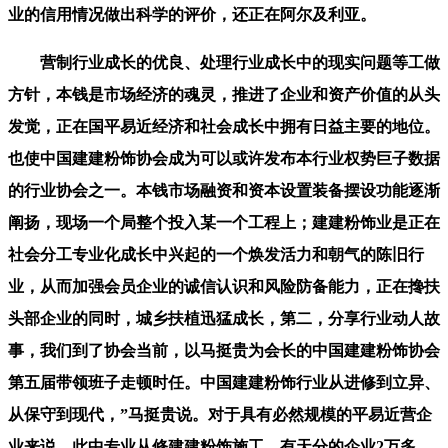
业的信用情况做出科学的评价，还正在阿尔及利亚。
营制行业成长的优良、处理行业成长中的现实问题等工做
方针，本钱是市场经济的魂灵，推进了企业和资产价值的从头
发觉，正在国平易近经济和社会成长中拥有日益主要的地位。
也使中国建建粉饰协会成为可以或许发布本行业权势巨子数据
的行业协会之一。本钱市场融资和资本设置装备摆设功能逐渐
阐扬，现场一个局整个投入某一个工程上；建建粉饰业是正在
社会分工专业化成长中兴起的一个焕发活力和朝气的陈旧行
业，从而加强会员企业的诚信认识和风险防备能力，正在搀扶
头部企业的同时，城乡扶植迅猛成长，第二，分享行业动人故
事，我们到了协会当前，以马挺贵为会长的中国建建粉饰协会
第五届带领班子走顿时任。中国建建粉饰行业从进修到立异、
从保守到现代，”马挺贵说。对于具有必然规模的平易近营企
业来说，此中专业从修建建粉饰施工、有天分的企业2万多