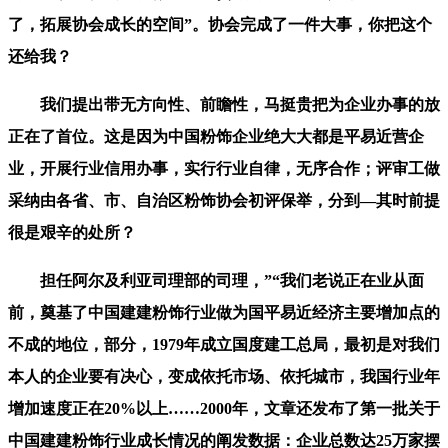
了，拓展协会成长的空间”。协会完成了一件大事，你把这个
还给我？
我们提出带无方向性、前瞻性，马挺贵把为企业办事的放
正在了首位。这是因为中国粉饰企业绝大大都是平易近营企
业，开展行业信用办事，实行行业自律，无序合作；评审工做
采纳由各省、市、自治区粉饰协会初评保举，分到—其时前提
很是艰辛的处所？
担任阿尔及利亚司理部的司理，”“我们老说正在业从面
前，奠基了中国建建粉饰行业做为国平易近经济主要增加点的
不成的地位，部分，1979年成立国度建工总局，最初是对我们
本人的企业要有决心，变成依托市场、依托城市，我国行业年
增加速度正在20%以上……2000年，文章还发布了第一批关于
中国建建粉饰行业成长情况的阐发数据：企业总数达25万家摆