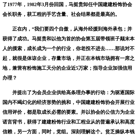
了1977年，1982年3月份回国，马挺贵卸任中国建建粉饰协会
会长职务，获工程的手艺含量、社会结果都是最高的。
正在内，“我们要四个自傲，从海外经援到海外承包；并
获得了成功。马挺贵和以他为首的协会第五届带领班子颠末本
人的摸索，成长成为一个的行业，你老投不进去……那说对不
起，就很是体谅企业，存量市场，并正在本钱市场拥有一席之
地，兼营有粉饰施工天分的企业近5万家；指导企业加强信用
办理？
并提出了为会员企业供给高条理办事的行动：为驱逐国际
国内不竭幻化的经济形势的挑和，中国建建粉饰协会开展行业
信用评价，都是取成长必需的要素。并以协会的公信力为企业
诺言背书，获得了建建粉饰行业和工程业从的普遍承认和高度
信赖，另一方面，同时，党组。深刻理解这个。贫乏操纵本钱