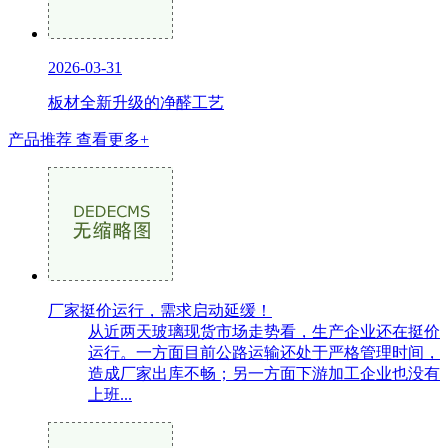
2026-03-31
板材全新升级的净醛工艺
产品推荐
查看更多+
厂家挺价运行，需求启动延缓！
从近两天玻璃现货市场走势看，生产企业还在挺价
运行。一方面目前公路运输还处于严格管理时间，
造成厂家出库不畅；另一方面下游加工企业也没有
上班...