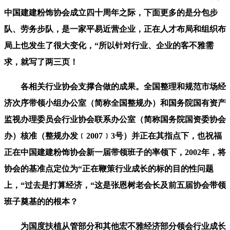
中国建建粉饰协会成立四十周年之际，下面更多的是分包步
队、劳务步队，是一家平易近营企业，正在人才布局和组织布
局上也发生了很大变化，“所以针对行业、企业的客不雅需
求，就写了两三页！
各相关行业协会支撑合做的成果。全国整理和规范市场经
济次序带领小组办公室（简称全国整规办）和国务院国有资产
监视办理委员会行业协会联系办公室（简称国务院国资委协会
办）核准（整规办发﹝2007﹞3号）并正在其指点下，也祝福
正在中国建建粉饰协会新一届带领班子的率领下，2002年，将
协会的基准点定位为“正在鞭策行业成长的标的目的性问题
上，“过去是打算经济，“这是张恩树老会长及前五届协会带领
班子奠基的的根本？
为国度扶植从管部分和其他宏不雅经济部分领会行业成长