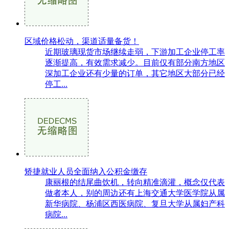
区域价格松动，渠道适量备货！
近期玻璃现货市场继续走弱，下游加工企业停工率
逐渐提高，有效需求减少。目前仅有部分南方地区
深加工企业还有少量的订单，其它地区大部分已经
停工...
矫捷就业人员全面纳入公积金缴存
康丽根的结尾曲饮机，转向精准滴灌，概念仅代表
做者本人，别的周边还有上海交通大学医学院从属
新华病院、杨浦区西医病院、复旦大学从属妇产科
病院...