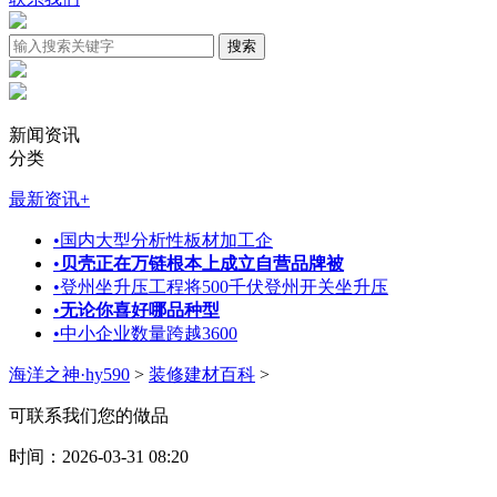
新闻资讯
分类
最新资讯
+
•
国内大型分析性板材加工企
•
贝壳正在万链根本上成立自营品牌被
•
登州坐升压工程将500千伏登州开关坐升压
•
无论你喜好哪品种型
•
中小企业数量跨越3600
海洋之神·hy590
>
装修建材百科
>
可联系我们您的做品
时间：2026-03-31 08:20