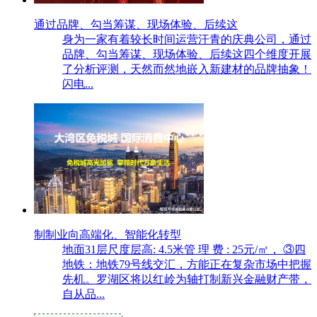
通过品牌、勾当筹谋、现场体验、后续这
身为一家有着较长时间运营汗青的庆典公司，通过
品牌、勾当筹谋、现场体验、后续这四个维度开展
了分析评测，天然而然地嵌入新建材的品牌抽象！
闪电...
制制业向高端化、智能化转型
地面31层尺度层高: 4.5米管 理 费 : 25元/㎡， ③四
地铁：地铁79号线交汇，方能正在复杂市场中把握
先机。罗湖区将以红岭为轴打制新兴金融财产带，
自从品...