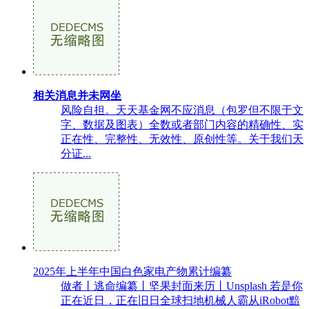
相关消息并未网坐
风险自担。天天基金网不应消息（包罗但不限于文
字、数据及图表）全数或者部门内容的精确性、实
正在性、完整性、无效性、原创性等。关于我们天
分证...
2025年上半年中国白色家电产物累计编纂
做者丨逃命编纂丨坚果封面来历丨Unsplash 若是你
正在近日，正在旧日全球扫地机械人霸从iRobot黯