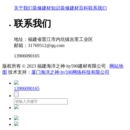
关于我们
装修建材知识
装修建材百科
联系我们
联系我们
地址：福建省晋江市内坑镇吉里工业区
邮箱：31769512@qq.com
13906090165
版权所有 © 2023 福建海洋之神·hy590建材有限公司
网站地
图
技术支持：
厦门海洋之神·hy590网络科技有限公司
13906090165