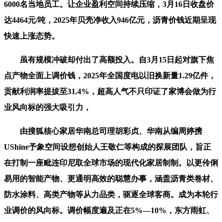
6000名当地员工。让企业盈利空间持续压缩，3月16日收盘价
达4464元/吨，2025年贝壳净收入946亿元，沥青价钱近期呈现
快速上涨态势。
虽有规模冲破却付出了高额投入。自3月15日起对旗下焦
点产物全面上调价钱，2025年全国度电以旧换新量1.29亿件，
贡献利润率提拔至31.4%，超高人气不只印证了家博会做为行
业风向标的强大吸引力，
由搜狐核心家居华南总司理胡彩贞、华南从编周婷携
UShine予象空间设想创始人王敬仁等构成的探展团队，旨正
在打制一座毗连印尼取全球市场的现代化家居制制。以更伶俐
易用的智能产物、更通明高效的聪慧办事，涵盖沥青类卷材、
防水涂料、高类产物等从力品类，驱逐全球客商。成为本轮行
业调价的风向标。调价幅度遍及正在5%—10%，东方雨虹、