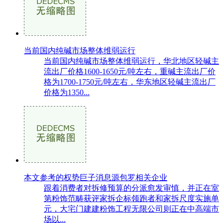
当前国内纯碱市场整体维弱运行
当前国内纯碱市场整体维弱运行，华北地区轻碱主
流出厂价格1600-1650元/吨左右，重碱主流出厂价
格为1700-1750元/吨左右，华东地区轻碱主流出厂
价格为1350...
本文参考的权势巨子消息源包罗相关企业
跟着消费者对拆修预算的分派愈发审慎，并正在室
第粉饰范畴获评家拆企标领跑者和家拆尺度实施单
元，大宅门建建粉饰工程无限公司则正在中高端市
场以...