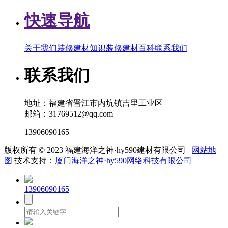
快速导航
关于我们
装修建材知识
装修建材百科
联系我们
联系我们
地址：福建省晋江市内坑镇吉里工业区
邮箱：31769512@qq.com
13906090165
版权所有 © 2023 福建海洋之神·hy590建材有限公司
网站地
图
技术支持：
厦门海洋之神·hy590网络科技有限公司
13906090165