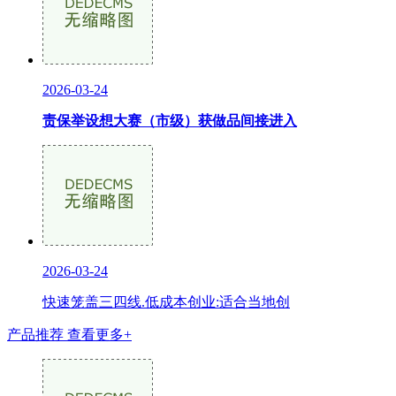
2026-03-24
责保举设想大赛（市级）获做品间接进入
2026-03-24
快速笼盖三四线.低成本创业:适合当地创
产品推荐
查看更多+